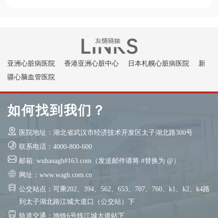
亚洲心脏病医院
香港亚洲心脏中心
日本札幌心脏病医院
新
疆心脑血管医院
如何找到我们？
医院地址：湖北省武汉市经济技术开发区太子湖北路300号
联系电话：4000-800-600
邮箱: wuhanagh#163.com（发送邮件请将 #替换为 @）
网址：www.wagh.com.cn
公交站点：可乘202、394、562、653、707、760、k1、k2、k4路
到太子湖北路江城大道口（公交站）下
轨道交通：地铁6号线江城大道站下