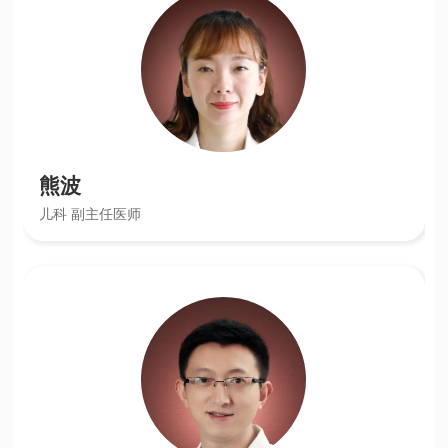
熊波
儿科 副主任医师