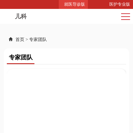
就医导诊版
医护专业版
儿科
首页
>
专家团队
专家团队