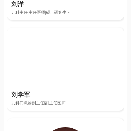
刘洋
儿科主任|主任医师|硕士研究生···
刘学军
儿科门急诊副主任|副主任医师