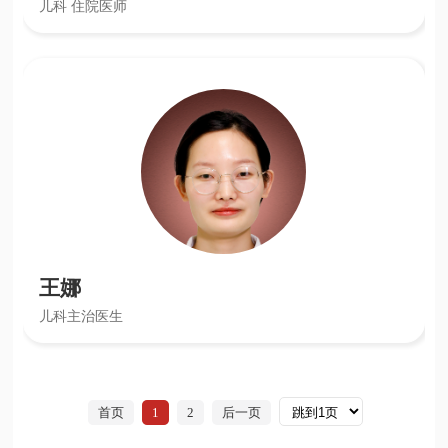
儿科 住院医师
王娜
儿科主治医生
首页
1
2
后一页